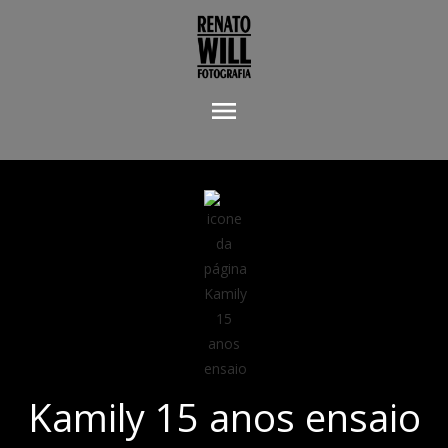
menu
Kamily 15 anos ensaio