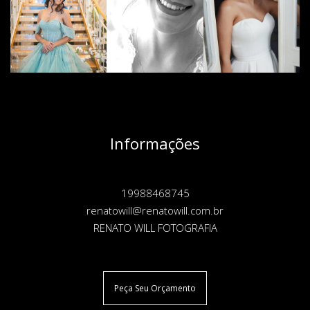
Informações
19988468745
renatowill@renatowill.com.br
RENATO WILL FOTOGRAFIA
Peça Seu Orçamento