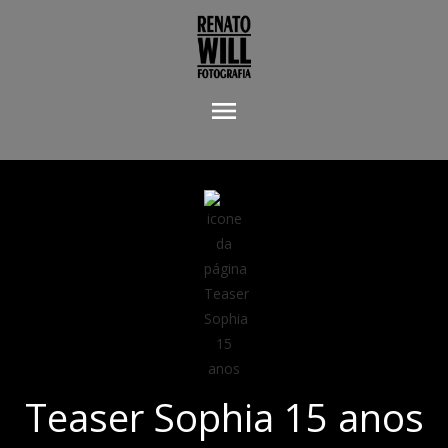
menu
Teaser Sophia 15 anos