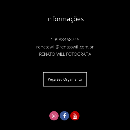
Informações
19988468745
renatowill@renatowill.com.br
RENATO WILL FOTOGRAFIA
Peça Seu Orçamento