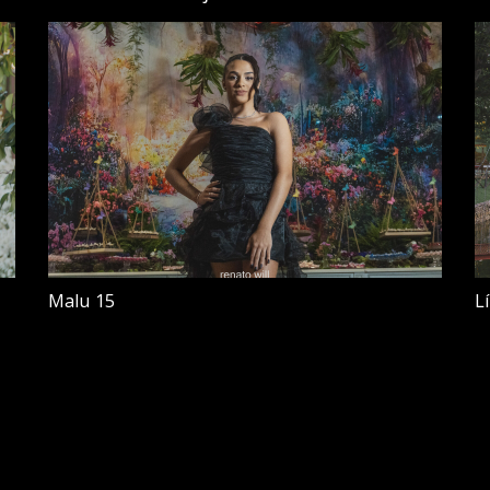
Malu 15
L