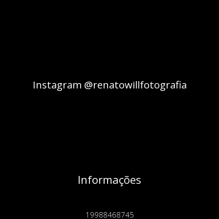
Instagram @renatowillfotografia
Informações
19988468745