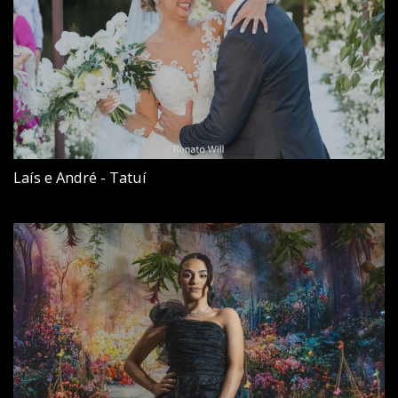
Laís e André - Tatuí