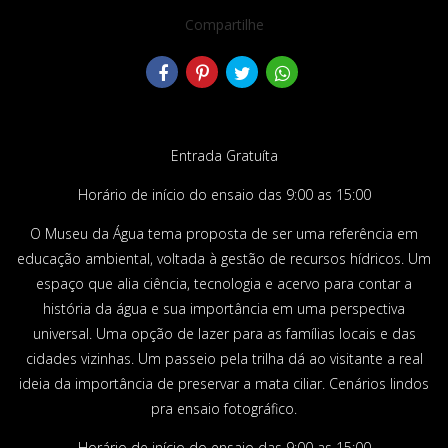
Compartilhe
Entrada Gratuíta
Horário de início do ensaio das 9:00 as 15:00
O Museu da Água tema proposta de ser uma referência em
educação ambiental, voltada à gestão de recursos hídricos. Um
espaço que alia ciência, tecnologia e acervo para contar a
história da água e sua importância em uma perspectiva
universal. Uma opção de lazer para as famílias locais e das
cidades vizinhas. Um passeio pela trilha dá ao visitante a real
ideia da importância de preservar a mata ciliar. Cenários lindos
pra ensaio fotográfico.
Horário de início do ensaio das 9:00 as 15:00